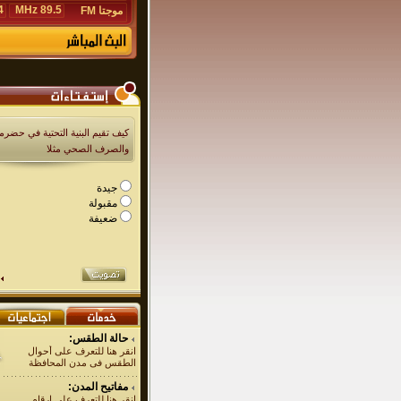
Hz
89.5 MHz
موجتا FM
كيف تقيم البنية التحتية في حضرمو
والصرف الصحي مثلا
جيدة
مقبولة
ضعيفة
حالة الطقس:
انقر هنا للتعرف على أحوال
الطقس فى مدن المحافظة
مفاتيح المدن:
انقر هنا للتعرف على ارقام