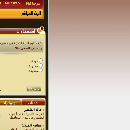
Hz
89.5 MHz
موجتا FM
كيف تقيم البنية التحتية في حضرمو
والصرف الصحي مثلا
جيدة
مقبولة
ضعيفة
حالة الطقس:
انقر هنا للتعرف على أحوال
الطقس فى مدن المحافظة
مفاتيح المدن:
انقر هنا للتعرف على ارقام