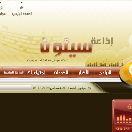
سيئون-
الجمعة 07/اغسطس/2026
-
08:17
756 KHz