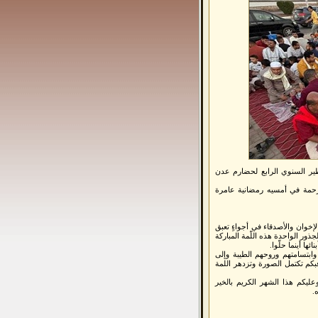
طير السنوي الرابع لحضارم عدن
الرحمة في أمسيه رمضانية عامرة
والإخوان والأصدقاء في أجواءٍ تعبق
ذور الواحدة ‏هذه اللّمة المباركة
ا أينما حلّوا.
وابتسامتهم وروحهم الطيبة وإلى
فبكم تكتمل الصورة وتزدهر اللمة
وعليكم هذا الشهر الكريم بالخير
.