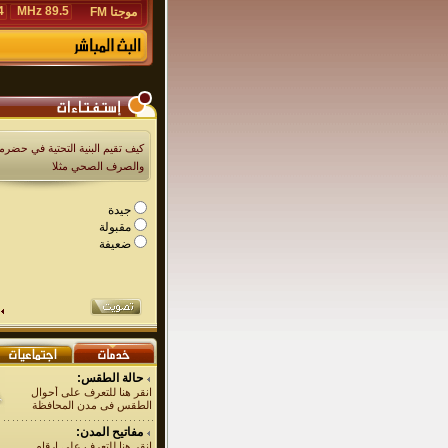
Hz
89.5 MHz
موجتا FM
كيف تقيم البنية التحتية في حضرمو
والصرف الصحي مثلا
جيدة
مقبولة
ضعيفة
حالة الطقس:
انقر هنا للتعرف على أحوال
الطقس فى مدن المحافظة
مفاتيح المدن:
انقر هنا للتعرف على ارقام