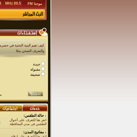
Hz
89.5 MHz
موجتا FM
كيف تقيم البنية التحتية في حضرمو
والصرف الصحي مثلا
جيدة
مقبولة
ضعيفة
حالة الطقس:
انقر هنا للتعرف على أحوال
الطقس فى مدن المحافظة
مفاتيح المدن:
انقر هنا للتعرف على ارقام